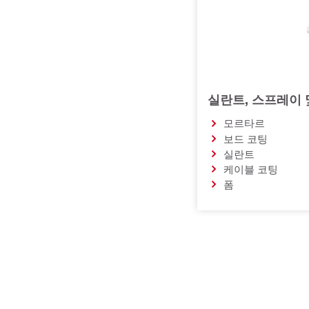
실란트, 스프레이 
모르타르
보드 코팅
실란트
케이블 코팅
폼