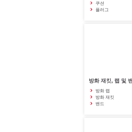
쿠션
플러그
방화 재킷, 랩 및 
방화 랩
방화 재킷
밴드