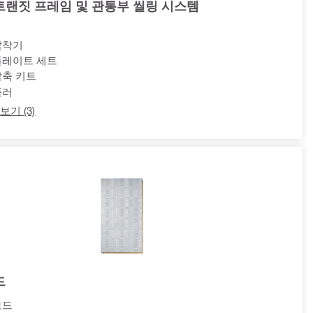
트랜짓 프레임 및 관통부 씰링 시스템
압착기
플레이트 세트
압축 키트
풀러
보기 (3)
드
보드