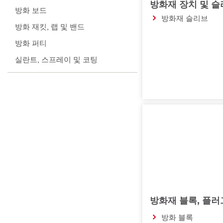
방화재 장치 및 
방화 보드
방화재 슬리브
방화 재킷, 랩 및 밴드
방화 퍼티
실란트, 스프레이 및 코팅
방화재 블록, 플러
방화 블록