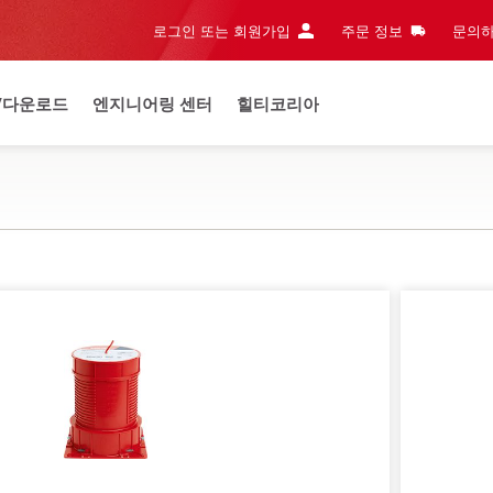
로그인 또는 회원가입
주문 정보
문의하
/다운로드
엔지니어링 센터
힐티코리아