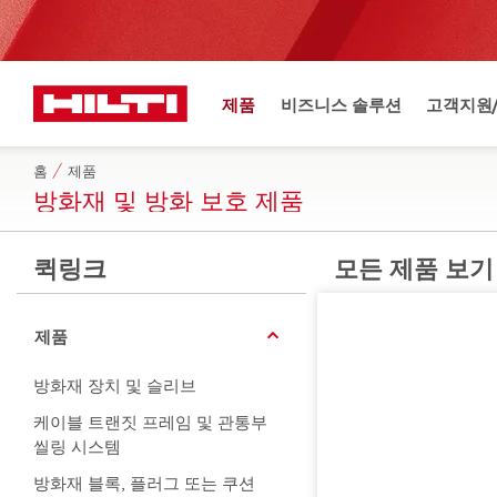
제품
비즈니스 솔루션
고객지원
홈
제품
방화재 및 방화 보호 제품
퀵링크
모든 제품 보기
제품
방화재 장치 및 슬리브
케이블 트랜짓 프레임 및 관통부
씰링 시스템
방화재 블록, 플러그 또는 쿠션