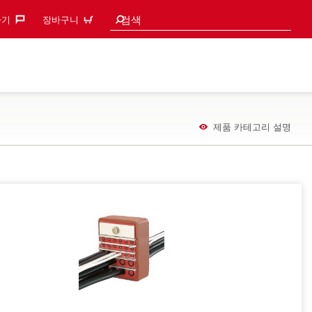
검색 추천
검색
기‎
장바구니
제품 카테고리 설명