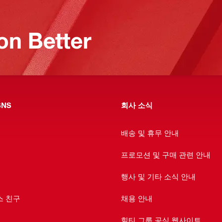
on Better
NS
회사 소식
배송 및 휴무 안내
프로모션 및 구매 관련 안내
행사 및 기타 소식 안내
스 친구
채용 안내
힐티 그룹 공식 웹사이트