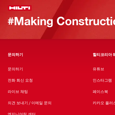
#Making Constructi
문의하기
힐티코리아 S
문의하기
유튜브
전화 회신 요청
인스타그램
라이브 채팅
페이스북
의견 보내기 / 이메일 문의
카카오 플러
엔지니어링 센터