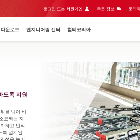
로그인 또는 회원가입
주문 정보
문의하
/다운로드
엔지니어링 센터
힐티코리아
하도록 지원
위를 넘어 비
소요되는 지
화하고 인적 
록 설계된 
수익성을 높이