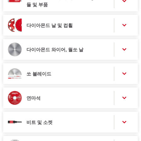
듈 및 부품
다이아몬드 날 및 컵휠
다이아몬드 와이어, 월쏘 날
쏘 블레이드
연마석
비트 및 소켓