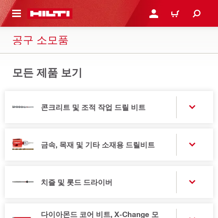
용으로 건너뛰기
로그인 또는 회원가입
장바구니
공구 소모품
모든 제품 보기
콘크리트 및 조적 작업 드릴 비트
금속, 목재 및 기타 소재용 드릴비트
치즐 및 롯드 드라이버
다이아몬드 코어 비트, X-Change 모