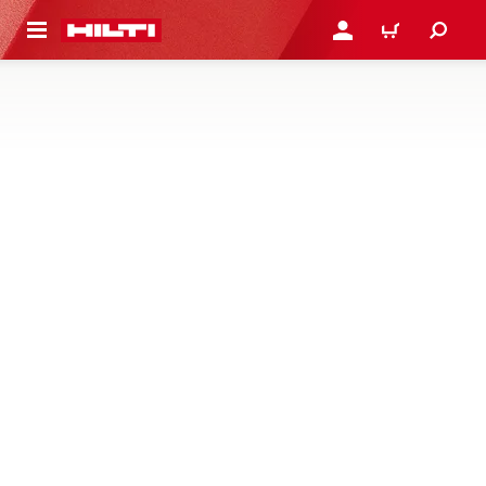
용으로 건너뛰기
로그인 또는 회원가입
장바구니
콘크리트 및 조적 작업 드릴 비트
구매하기
자세히 알아보기
콘크리트, 조적 및 광물에서 앵커 드릴링 작업 시, 더 빠르고
오래 드릴링이 지속되도록 설계된, 함마드릴 및 로타리 함마
용 전체 SDS 드릴 비트 구입하기
1제품