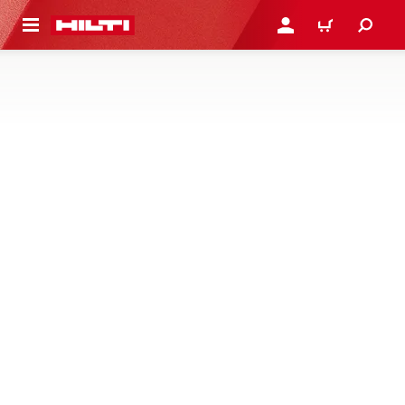
용으로 건너뛰기
로그인 또는 회원가입
장바구니
치즐 및 롯드 드라이버
콘크리트 치핑, 파쇄 및 해체 작업 시 전기 잭 함마, 브레이커
또는 로터리 함마를 최대한 활용하기 위한 적절한 Hex/TE-
S/SDS 치즐 비트, 잭 함마 비트, 스크레이퍼 및 접지 롯드 드
라이버에 대해 알아보기
1제품