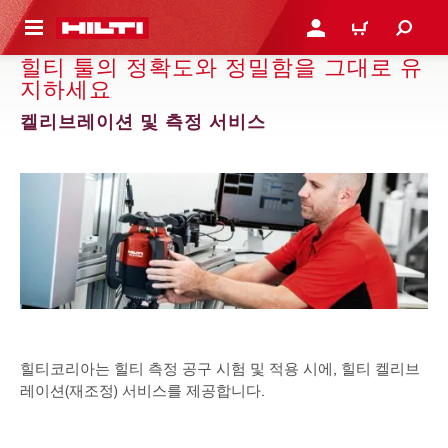
용으로 건너뛰기
로그인 또는 회원가입
장바구니
힐티 툴의 정확도와 정밀함을 그대로 유
지하세요
켈리브레이션 및 측정 서비스
힐티코리아는 힐티 측정 공구 시험 및 적용 시에, 힐티 켈리브
레이션(재조정) 서비스를 제공합니다.