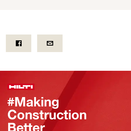
#Making
Construction
Better