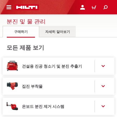
용으로 건너뛰기
로그인 또는 회원가입
장바구니
분진 및 물 관리
구매하기
자세히 알아보기
모든 제품 보기
건설용 진공 청소기 및 분진 추출기
집진 부착물
온보드 분진 제거 시스템