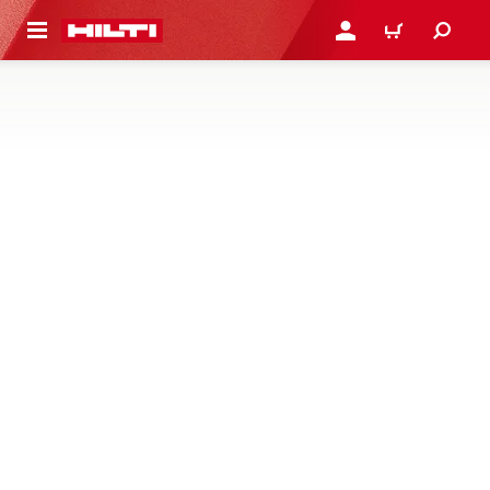
용으로 건너뛰기
로그인 또는 회원가입
장바구니
압력 클리너
구매하기
자세히 알아보기
당사의 휴대용 고압 세척기는 분필, 젖은 진흙, 신선한 시멘
트 슬러리 등을 청소하는 것과 같은 가벼운 작업 현장 청소를
돕습니다
1제품
NURON