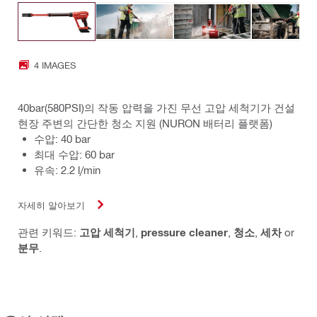
4 IMAGES
40bar(580PSI)의 작동 압력을 가진 무선 고압 세척기가 건설
현장 주변의 간단한 청소 지원 (NURON 배터리 플랫폼)
수압: 40 bar
최대 수압: 60 bar
유속: 2.2 l/min
자세히 알아보기
관련 키워드:
고압 세척기
,
pressure cleaner
,
청소
,
세차
or
분무
.