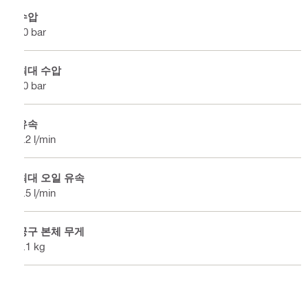
수압
40 bar
최대 수압
60 bar
유속
2.2 l/min
최대 오일 유속
4.5 l/min
공구 본체 무게
2.1 kg