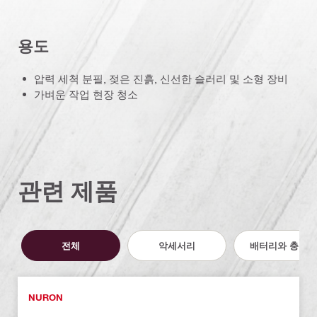
용도
압력 세척 분필, 젖은 진흙, 신선한 슬러리 및 소형 장비
가벼운 작업 현장 청소
관련 제품
전체
악세서리
배터리와 충전기
NURON