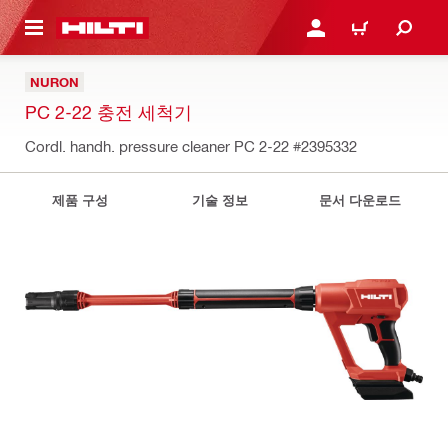
용으로 건너뛰기
로그인 또는 회원가입
장바구니
NURON
PC 2-22 충전 세척기
Cordl. handh. pressure cleaner PC 2-22
#2395332
제품 구성
기술 정보
문서 다운로드