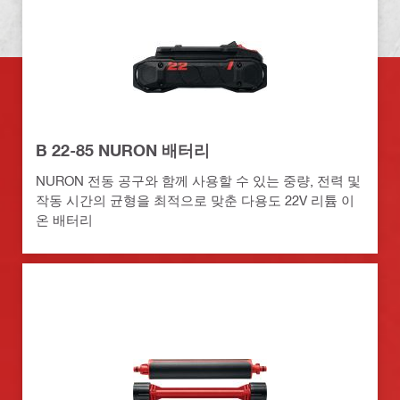
B 22-85 NURON 배터리
NURON 전동 공구와 함께 사용할 수 있는 중량, 전력 및
작동 시간의 균형을 최적으로 맞춘 다용도 22V 리튬 이
온 배터리