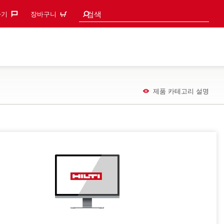
검색 추천
검색
기‎
장바구니
제품 카테고리 설명