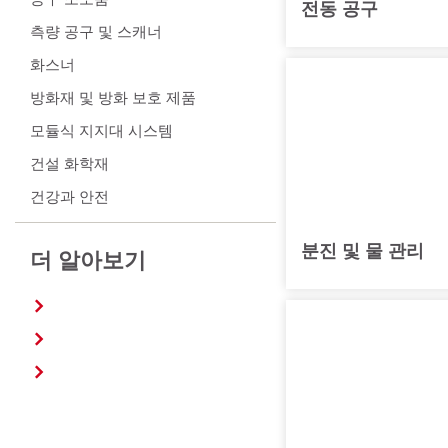
전동 공구
측량 공구 및 스캐너
화스너
방화재 및 방화 보호 제품
모듈식 지지대 시스템
건설 화학재
건강과 안전
공구 보관 및 운반 시스템
분진 및 물 관리
더 알아보기
서비스 및 교육