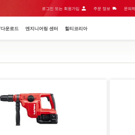
로그인 또는 회원가입
주문 정보
문의하
/다운로드
엔지니어링 센터
힐티코리아