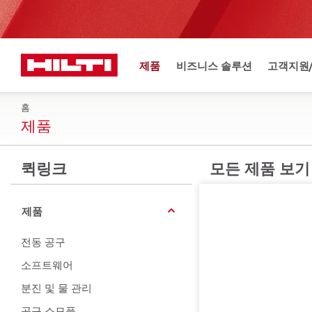
제품
비즈니스 솔루션
고객지원
홈
제품
퀵링크
모든 제품 보기
제품
전동 공구
소프트웨어
분진 및 물 관리
공구 소모품