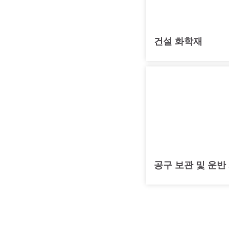
건설 화학재
공구 보관 및 운반