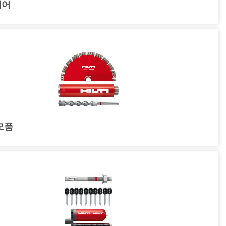
웨어
모품