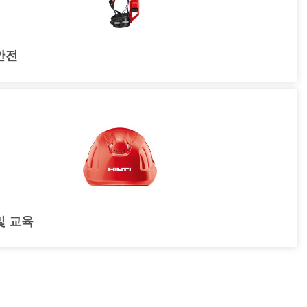
안전
및 교육