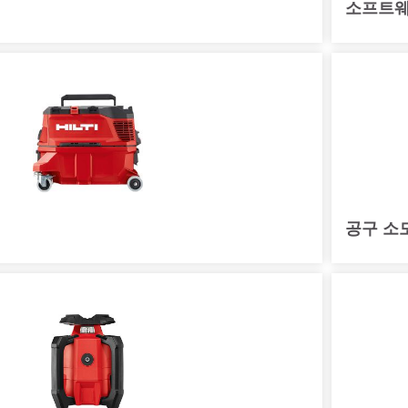
소프트
공구 소