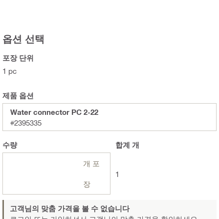
옵션 선택
포장 단위
1 pc
제품 옵션
Water connector PC 2-22
#2395335
수량
합계
개
개 포
1
장
고객님의 맞춤 가격을 볼 수 없습니다