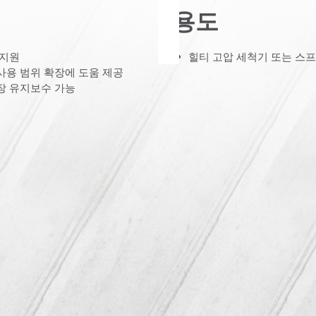
용도
 지원
힐티 고압 세척기 또는 스
사용 범위 확장에 도움 제공
장 유지보수 가능