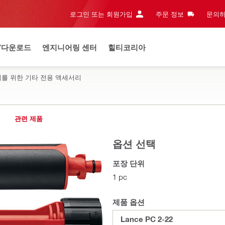
로그인 또는 회원가입
주문 정보
문의하
/다운로드
엔지니어링 센터
힐티코리아
리를 위한 기타 전용 액세서리
관련 제품
옵션 선택
포장 단위
1 pc
제품 옵션
Lance PC 2-22