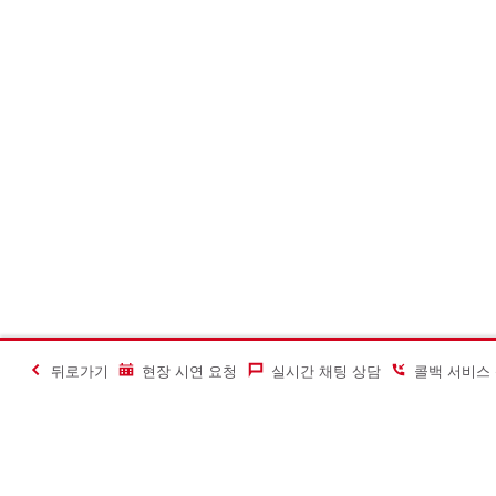
뒤로가기
현장 시연 요청
실시간 채팅 상담
콜백 서비스