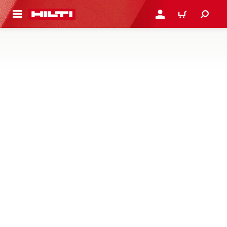
용으로 건너뛰기
로그인 또는 회원가입
장바구니
드릴링 스탠드 장착형 물 수집기
구매하기
자세히 알아보기
다이아몬드 코어 드릴링 중 슬러리를 청소하기 위한 드릴링
스탠드 장착 구성품 – 물모으개 시스템, 호스, 어댑터, 밀봉용
와셔 등
1제품