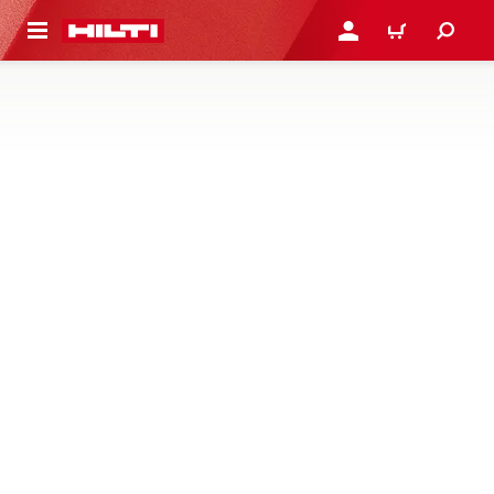
용으로 건너뛰기
로그인 또는 회원가입
장바구니
치즐 및 롯드 드라이버
콘크리트 치핑, 파쇄 및 해체 작업 시 전기 잭 함마, 브레이커
또는 로터리 함마를 최대한 활용하기 위한 적절한 Hex/TE-
S/SDS 치즐 비트, 잭 함마 비트, 스크레이퍼 및 접지 롯드 드
라이버에 대해 알아보기
1제품