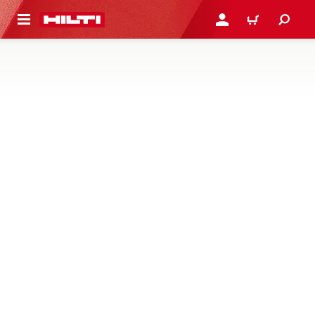
용으로 건너뛰기
로그인 또는 회원가입
장바구니
방화 재킷, 랩 및 밴드
표준 및 비표준 벽과 바닥 구성에서 방화 케이블, 파이프 및
혼합 관통부에 적합한 방화 재킷에 대해 알아보기
1제품