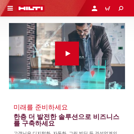
용으로 건너뛰기
로그인 또는 회원가입
장바구니
미래를 준비하세요
한층 더 발전한 솔루션으로 비즈니스
를 구축하세요
고객님은 디지털화, 자동화, 그린 빌딩 등 건설업계의 