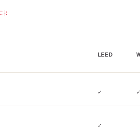
다:
LEED
✓
✓