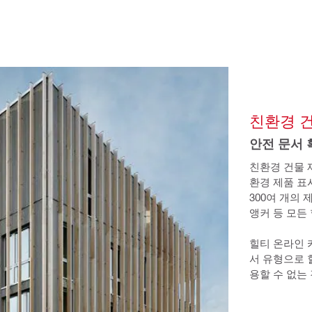
친환경 
안전 문서 
친환경 건물 
환경 제품 표시
300여 개의
앵커 등 모든
힐티 온라인 
서 유형으로 
용할 수 없는