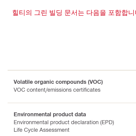
힐티의 그린 빌딩 문서는 다음을 포함합니
Volatile organic compounds (VOC)
VOC content/emissions certificates
Environmental product data
Environmental product declaration (EPD)
Life Cycle Assessment