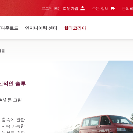
로그인 또는 회원가입
주문 정보
문의하
/다운로드
엔지니어링 센터
힐티코리아
건물
신적인 솔루
AM 등 그린 
 충족에 관한 
 지속 가능한 
 문서를 종합