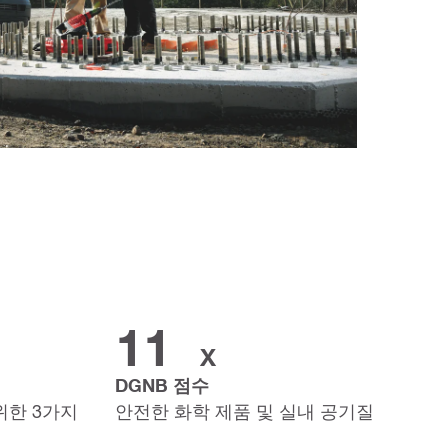
11
X
DGNB 점수
위한 3가지
안전한 화학 제품 및 실내 공기질