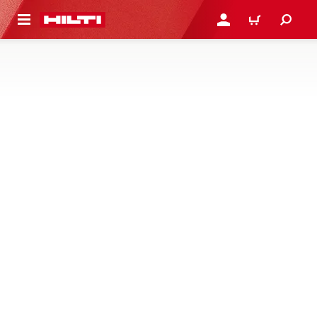
용으로 건너뛰기
로그인 또는 회원가입
장바구니
방화재 블록, 플러그 또는 쿠션
분진 및 섬유 입자 발생을 줄이고 간편하게 설치할 수 있는
케이블, 파이프 및 혼합 관통부 씰링용 사전제작 방화재 블
록, 플러그 또는 쿠션을 만나 보세요
1제품