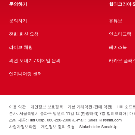
문의하기
힐티코리아 S
문의하기
유튜브
전화 회신 요청
인스타그램
라이브 채팅
페이스북
의견 보내기 / 이메일 문의
카카오 플러
엔지니어링 센터
이용 약관
개인정보 보호정책
기본 거래약관 (판매 약관)
Hilti 
본사: 서울특별시 송파구 법원로 11길 12 (한양타워) 7층 힐티코리아 | 대표이사
스팅 제공: Hilti Corp. 080-220-2000 (E-mail): Sales.KR@hilti.com
사업자정보확인
개인정보 권리 요청
Stakeholder SpeakUp