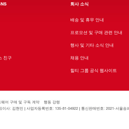
NS
회사 소식
배송 및 휴무 안내
프로모션 및 구매 관련 안내
행사 및 기타 소식 안내
스 친구
채용 안내
힐티 그룹 공식 웹사이트
소프트웨어 구매 및 구독 계약
행동 강령
: 김현민 | 사업자등록번호: 135-81-04922 | 통신판매번호: 2021-서울송파-