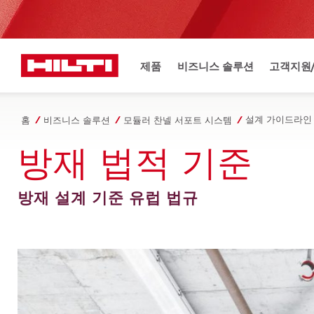
제품
비즈니스 솔루션
고객지원
설계 가이드라인
홈
비즈니스 솔루션
모듈러 찬넬 서포트 시스템
방재 법적 기준
방재 설계 기준 유럽 법규