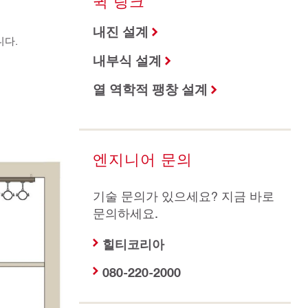
퀵 링크
내진 설계
니다.
내부식 설계
열 역학적 팽창 설계
엔지니어 문의
기술 문의가 있으세요? 지금 바로
문의하세요.
힐티코리아
080-220-2000