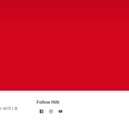
Follow Hilti
4272 | 호