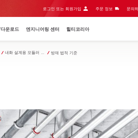
로그인 또는 회원가입
주문 정보
문의하
/다운로드
엔지니어링 센터
힐티코리아
내화 설계용 모듈러 찬넬 서포트 시스템
방재 법적 기준