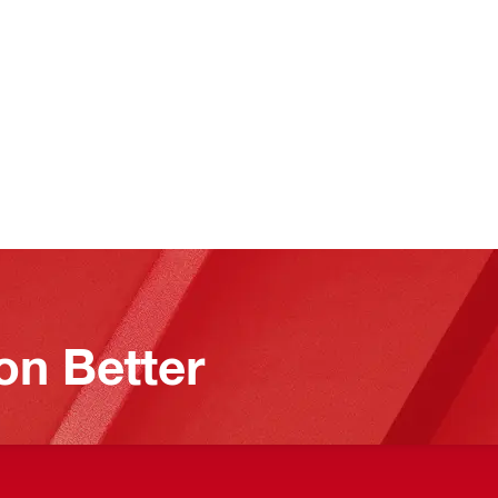
on Better