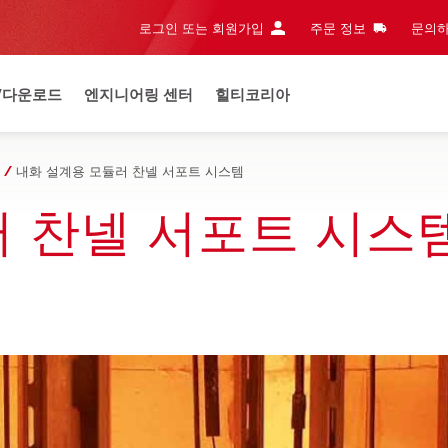
로그인 또는 회원가입
주문 정보
문의하
/다운로드
엔지니어링 센터
힐티코리아
내화 설계용 모듈러 찬넬 서포트 시스템
러 찬넬 서포트 시스