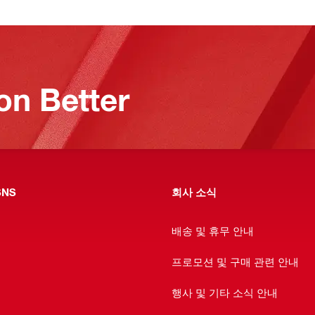
on Better
NS
회사 소식
배송 및 휴무 안내
프로모션 및 구매 관련 안내
행사 및 기타 소식 안내