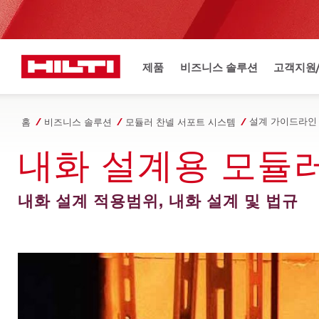
제품
비즈니스 솔루션
고객지원
설계 가이드라인
홈
비즈니스 솔루션
모듈러 찬넬 서포트 시스템
내화 설계용 모듈
내화 설계 적용범위, 내화 설계 및 법규