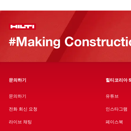
#Making Constructi
문의하기
힐티코리아 S
문의하기
유튜브
전화 회신 요청
인스타그램
라이브 채팅
페이스북