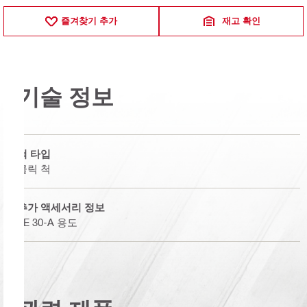
즐겨찾기 추가
재고 확인
기술 정보
척 타입
클릭 척
추가 액세서리 정보
TE 30-A 용도