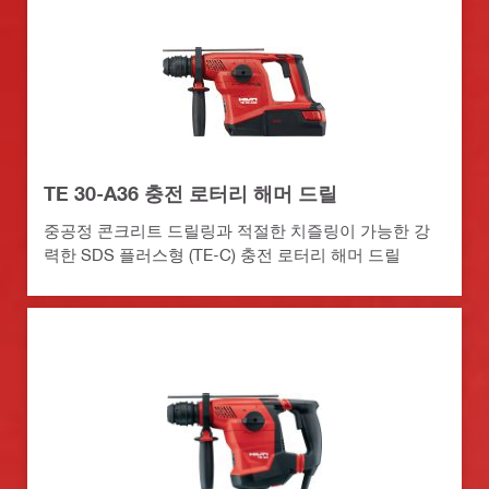
TE 30-A36 충전 로터리 해머 드릴
중공정 콘크리트 드릴링과 적절한 치즐링이 가능한 강
력한 SDS 플러스형 (TE-C) 충전 로터리 해머 드릴