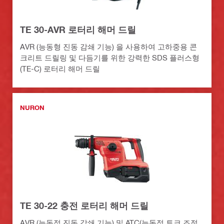
TE 30-AVR 로터리 해머 드릴
AVR (능동형 진동 감쇄 기능) 을 사용하여 고하중용 콘
크리트 드릴링 및 다듬기를 위한 강력한 SDS 플러스형
(TE-C) 로터리 해머 드릴
NURON
TE 30-22 충전 로터리 해머 드릴
AVR (능동적 진동 감쇄 기능) 및 ATC(능동적 토크 조절