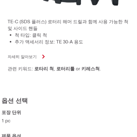
TE-C (SDS 플러스) 로터리 해머 드릴과 함께 사용 가능한 척
및 사이드 핸들
척 타입: 클릭 척
추가 액세서리 정보: TE 30-A 용도
자세히 알아보기
관련 키워드:
로타리 척
,
로터리툴
or
키레스척
.
옵션 선택
포장 단위
1 pc
제품 옵션