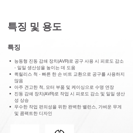
특징 및 용도
특징
능동형 진동 감쇄 장치(AVR)로 공구 사용 시 피로도 감소
- 일일 생산성을 높이는 데 도움
퀵릴리스 척 - 빠른 한 손 비트 교환으로 공구를 사용하지
않음
아주 견고한 척, 모터 부품 및 케이싱으로 수명 연장
진동 감쇄 장치(AVR)로 작업 시 피로도 감소 및 일일 생산
성 상승
우수한 작업 편의성을 위한 완벽한 밸런스, 가벼운 무게
및 콤팩트한 디자인
능동형 진동감쇄
커넥션 엔드