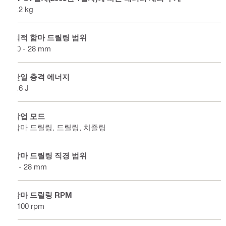
4.2 kg
최적 함마 드릴링 범위
10 - 28 mm
단일 충격 에너지
3.6 J
작업 모드
함마 드릴링, 드릴링, 치즐링
함마 드릴링 직경 범위
5 - 28 mm
함마 드릴링 RPM
1100 rpm