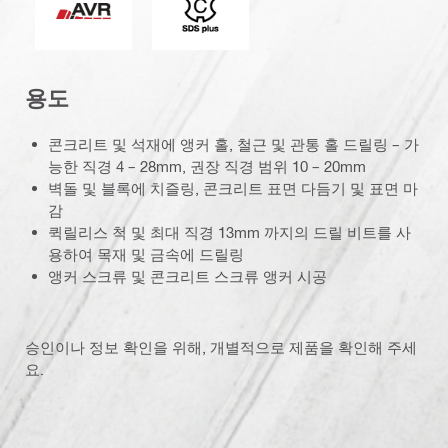
용도
콘크리트 및 석재에 앵커 홀, 철근 및 관통 홀 드릴링 – 가
능한 직경 4 – 28mm, 권장 직경 범위 10 – 20mm
벽돌 및 블록에 치즐링, 콘크리트 표면 다듬기 및 표면 마
감
퀵릴리스 척 및 최대 직경 13mm 까지의 드릴 비트를 사
용하여 목재 및 금속에 드릴링
앵커 스크류 및 콘크리트 스크류 앵커 시공
승인이나 정보 확인을 위해, 개별적으로 제품을 확인해 주세
요.