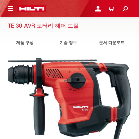
용으로 건너뛰기
로그인 또는 회원가입
장바구니
TE 30-AVR 로터리 해머 드릴
제품 구성
기술 정보
문서 다운로드