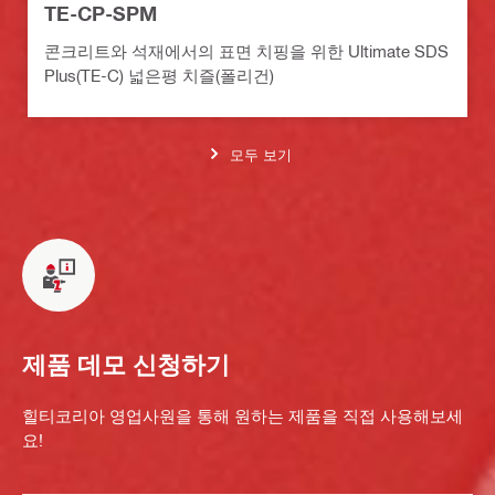
TE-CP-SPM
콘크리트와 석재에서의 표면 치핑을 위한 Ultimate SDS
Plus(TE-C) 넓은평 치즐(폴리건)
모두 보기
제품 데모 신청하기
힐티코리아 영업사원을 통해 원하는 제품을 직접 사용해보세
요!