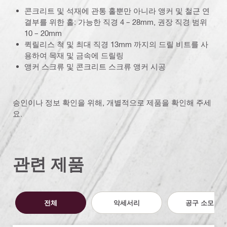
콘크리트 및 석재에 관통 홀뿐만 아니라 앵커 및 철근 연
결부를 위한 홀: 가능한 직경 4 – 28mm, 권장 직경 범위
10 – 20mm
퀵릴리스 척 및 최대 직경 13mm 까지의 드릴 비트를 사
용하여 목재 및 금속에 드릴링
앵커 스크류 및 콘크리트 스크류 앵커 시공
승인이나 정보 확인을 위해, 개별적으로 제품을 확인해 주세
요.
관련 제품
전체
악세서리
공구 소모품