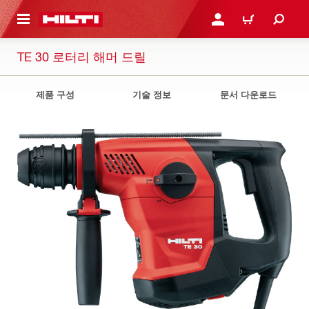
용으로 건너뛰기
로그인 또는 회원가입
장바구니
TE 30 로터리 해머 드릴
제품 구성
기술 정보
문서 다운로드