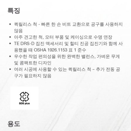
특징
퀵릴리스 척 - 빠른 한 손 비트 교환으로 공구를 사용하지
않음
아주 견고한 척, 모터 부품 및 케이싱으로 수명 연장
TE DRS-D 집진 액세서리 및 힐티 진공 집진기와 함께 사
용했을 때 OSHA 1926.1153 표 1 준수
우수한 작업 편의성을 위한 완벽한 밸런스, 가벼운 무게
및 콤팩트한 디자인
여러 시공에 사용할 수 있는 퀵릴리스 척 – 추가 전동 공
구가 필요하지 않음
커넥션 엔드
용도