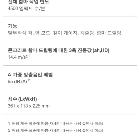
전체 함마 작업 빈도
4500 임팩트 수/분
기능
탈부착식 척, 역 모드, 깊이 게이지, 치즐링, 함마 드릴링
콘크리트 함마 드릴링에 대한 3축 진동값 (ah,HD)
1
14.4 m/s²
A-가중 방출음압 레벨
2
95 dB (A)
치수 (LxWxH)
361 x 113 x 225 mm
해당 제품 표준에 따름(자세한 내용은 사용 설명서 참조)
해당 제품 표준에 따름(자세한 내용은 사용 설명서 참조)