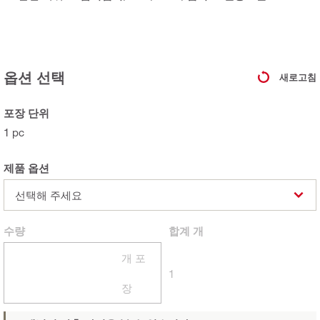
옵션 선택
새로고침
포장 단위
1 pc
제품 옵션
선택해 주세요
수량
합계
개
개 포
1
장