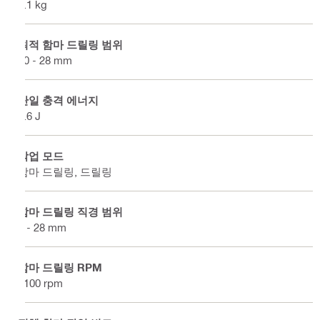
4.1 kg
최적 함마 드릴링 범위
10 - 28 mm
단일 충격 에너지
3.6 J
작업 모드
함마 드릴링, 드릴링
함마 드릴링 직경 범위
4 - 28 mm
함마 드릴링 RPM
1100 rpm