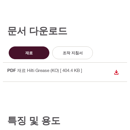
문서 다운로드
재료
조작 지침서
PDF
재료 Hilti Grease (KO)
[ 404.4 KB ]
다운로
특징 및 용도