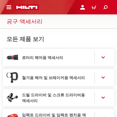
용으로 건너뛰기
로그인 또는 회원가입
장바구니
공구 액세서리
모든 제품 보기
로터리 해머용 액세서리
철거용 해머 및 브레이커용 액세서리
드릴 드라이버 및 스크류 드라이버용
액세서리
임팩트 드라이버 및 임팩트 렌치용 액