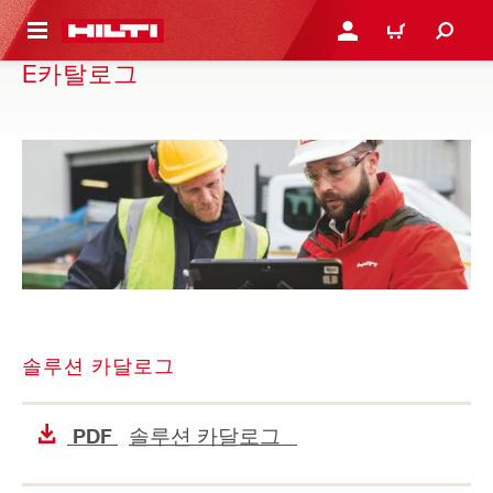
용으로 건너뛰기
로그인 또는 회원가입
장바구니
E카탈로그
솔루션 카달로그
솔루션 카달로그
PDF