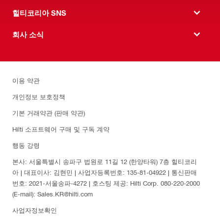
힐티코리아 SNS
회사 소식
이용 약관
개인정보 보호정책
기본 거래약관 (판매 약관)
Hilti 소프트웨어 구매 및 구독 계약
행동 강령
본사: 서울특별시 송파구 법원로 11길 12 (한양타워) 7층 힐티코리
아 | 대표이사: 김현민 | 사업자등록번호: 135-81-04922 | 통신판매
번호: 2021-서울송파-4272 | 호스팅 제공: Hilti Corp. 080-220-2000
(E-mail): Sales.KR@hilti.com
사업자정보확인