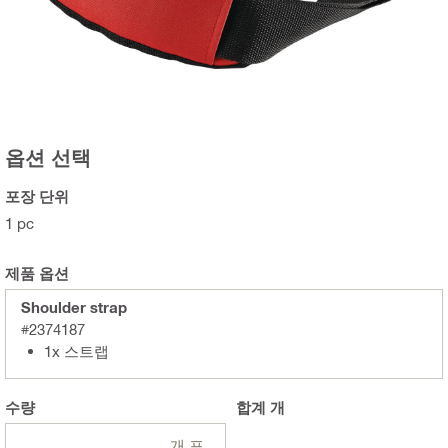
옵션 선택
포장 단위
1 pc
제품 옵션
Shoulder strap
#2374187
1x 스트랩
수량
합계
개
개 포