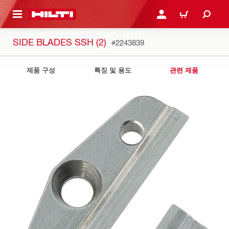
용으로 건너뛰기
로그인 또는 회원가입
장바구니
SIDE BLADES SSH (2)
#2243839
제품 구성
특징 및 용도
관련 제품