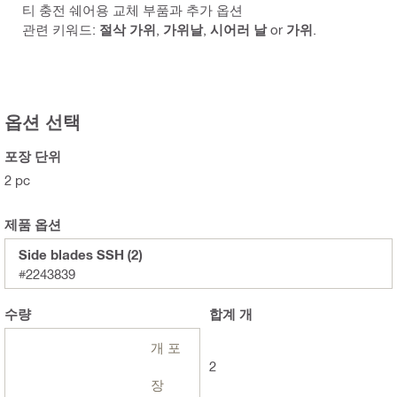
티 충전 쉐어용 교체 부품과 추가 옵션
관련 키워드:
절삭 가위
,
가위날
,
시어러 날
or
가위
.
옵션 선택
포장 단위
2 pc
제품 옵션
Side blades SSH (2)
#2243839
수량
합계
개
개 포
2
장