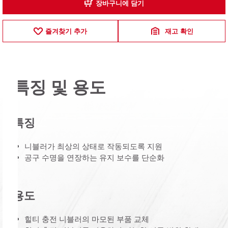
장바구니에 담기
즐겨찾기 추가
재고 확인
특징 및 용도
특징
니블러가 최상의 상태로 작동되도록 지원
공구 수명을 연장하는 유지 보수를 단순화
용도
힐티 충전 니블러의 마모된 부품 교체