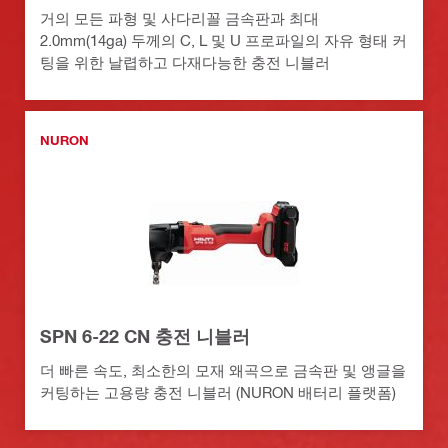
거의 모든 파형 및 사다리꼴 금속판과 최대
2.0mm(14ga) 두께의 C, L 및 U 프로파일의 자유 형태 커
팅을 위한 날렵하고 다재다능한 충전 니블러
NURON
SPN 6-22 CN 충전 니블러
더 빠른 속도, 최소한의 모재 왜곡으로 금속판 및 앵글을
커팅하는 고용량 충전 니블러 (NURON 배터리 플랫폼)