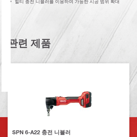
힐티 충전 니블러를 이용하여 가능한 시공 범위 확대
관련 제품
SPN 6-A22 충전 니블러