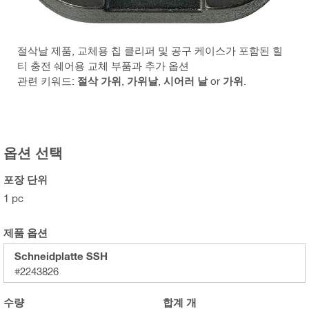
절삭날 제품, 교체용 칩 클리퍼 및 공구 케이스가 포함된 힐
티 충전 쉐어용 교체 부품과 추가 옵션
관련 키워드:
절삭 가위
,
가위날
,
시어러 날
or
가위
.
옵션 선택
포장 단위
1 pc
제품 옵션
Schneidplatte SSH
#2243826
수량
합계
개