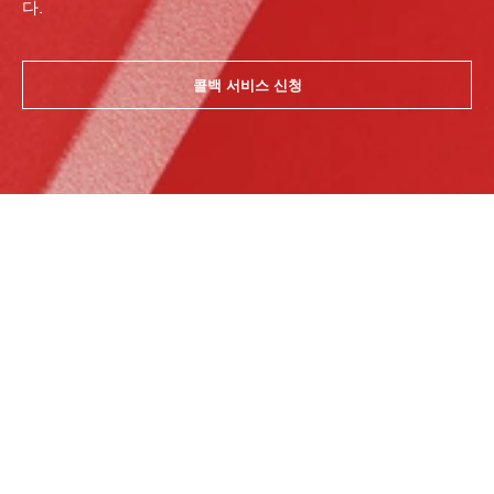
다.
콜백 서비스 신청