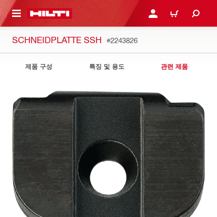
용으로 건너뛰기
로그인 또는 회원가입
장바구니
SCHNEIDPLATTE SSH
#2243826
제품 구성
특징 및 용도
관련 제품