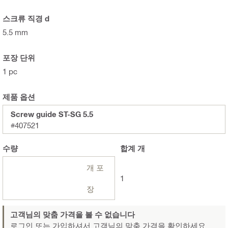
스크류 직경 d
5.5 mm
포장 단위
1 pc
제품 옵션
Screw guide ST-SG 5.5
#407521
수량
합계
개
개 포
1
장
고객님의 맞춤 가격을 볼 수 없습니다
로그인 또는 가입하셔서
고객님의 맞춤 가격을 확인하세요