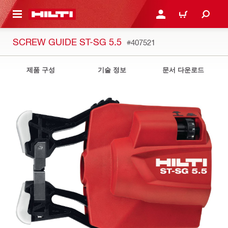
용으로 건너뛰기
로그인 또는 회원가입
장바구니
SCREW GUIDE ST-SG 5.5
#407521
제품 구성
기술 정보
문서 다운로드