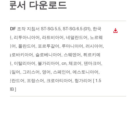
문서 다운로드
PDF
조작 지침서 ST-SG 5.5, ST-SG 6.5 (01)
, 한국
다운로
어, 리투아니아어, 라트비아어, 네덜란드어, 노르웨
이어, 폴란드어, 포르투갈어, 루마니아어, 러시아어,
슬로바키아어, 슬로베니아어, 스웨덴어, 튀르키예
어, 이탈리아어, 불가리아어, cn, 체코어, 덴마크어,
독일어, 그리스어, 영어, 스페인어, 에스토니아어,
핀란드어, 프랑스어, 크로아티아어, 헝가리어
[ 1.5
MB ]