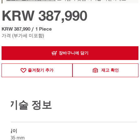
KRW 387,990
KRW 387,990
/
1 Piece
가격 (부가세 미포함)
장바구니에 담기
즐겨찾기 추가
재고 확인
기술 정보
길이
135 mm