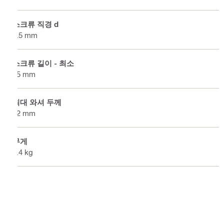
스크류 직경 d
5.5 mm
스크류 길이 - 최소
55 mm
최대 와셔 두께
12 mm
무게
0.4 kg