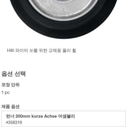
Hilti 와이어 쏘를 위한 교체용 풀리 휠
옵션 선택
포장 단위
1 pc
제품 옵션
런너 200mm kurze Achse 어셈블리
#358319