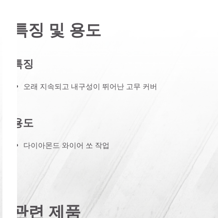
특징 및 용도
특징
오래 지속되고 내구성이 뛰어난 고무 커버
용도
다이아몬드 와이어 쏘 작업
관련 제품