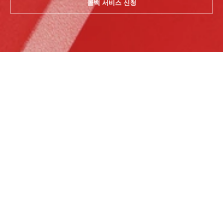
콜백 서비스 신청