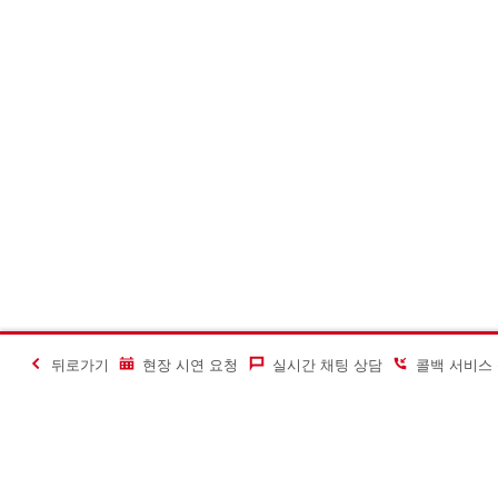
뒤로가기
현장 시연 요청
실시간 채팅 상담
콜백 서비스