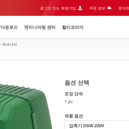
로그인 또는 회원가입
주문 정보
문의하
/다운로드
엔지니어링 센터
힐티코리아
용 액세서리
옵션 선택
포장 단위
1 pc
제품 옵션
압축기 DSW 230V