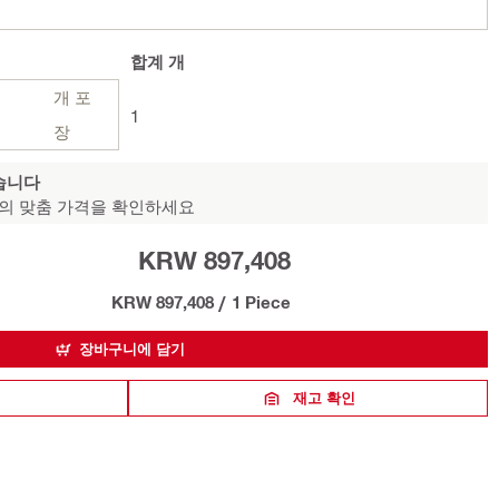
합계
개
개 포
1
장
습니다
의 맞춤 가격을 확인하세요
KRW 897,408
KRW 897,408
/
1 Piece
장바구니에 담기
재고 확인