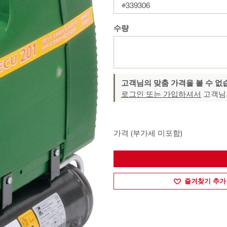
#339306
수량
고객님의 맞춤 가격을 볼 수 없
로그인 또는 가입하셔서
고객님
가격 (부가세 미포함)
즐겨찾기 추가