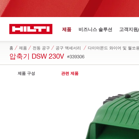
제품
비즈니스 솔루션
고객지원
홈
제품
전동 공구
공구 액세서리
다이아몬드 와이어 및 월쏘
압축기 DSW 230V
#339306
제품 구성
관련 제품