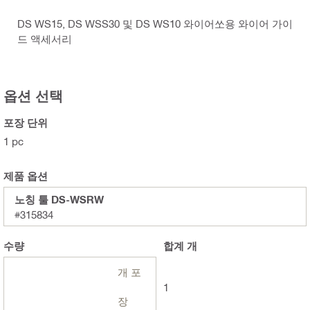
DS WS15, DS WSS30 및 DS WS10 와이어쏘용 와이어 가이
드 액세서리
옵션 선택
포장 단위
1 pc
제품 옵션
노칭 툴 DS-WSRW
#315834
수량
합계
개
개 포
1
장