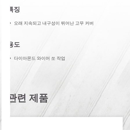
특징
오래 지속되고 내구성이 뛰어난 고무 커버
용도
다이아몬드 와이어 쏘 작업
관련 제품