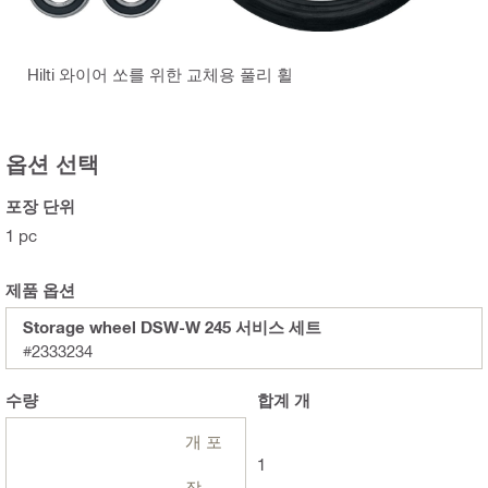
Hilti 와이어 쏘를 위한 교체용 풀리 휠
옵션 선택
포장 단위
1 pc
제품 옵션
Storage wheel DSW-W 245 서비스 세트
#2333234
수량
합계
개
개 포
1
장