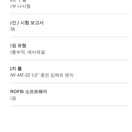
외부 나사형
승인 / 시험 보고서
ETA
고정 유형
관통부착, 예비체결
설치 툴
SIW 4AT-22 1/2" 충전 임팩트 렌치
PROFIS 소프트웨어
있음