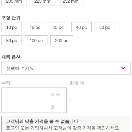
205 mm
225 mm
232 mm
포장 단위
10 pc
16 pc
25 pc
40 pc
50 pc
80 pc
100 pc
200 pc
제품 옵션
선택해 주세요
수량
합계
개
개 포
1
장
고객님의 맞춤 가격을 볼 수 없습니다
로그인 또는 가입하셔서
고객님의 맞춤 가격을 확인하세요