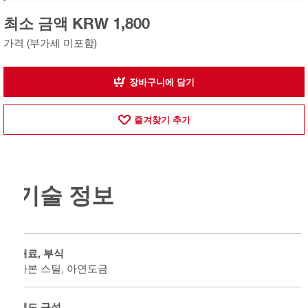
최소 금액 KRW 1,800
가격 (부가세 미포함)
장바구니에 담기
즐겨찾기 추가
기술 정보
재료, 부식
카본 스틸, 아연도금
헤드 구성