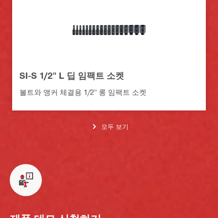
SI-S 1/2" L 딥 임팩트 소켓
볼트와 앵커 체결용 1/2" 롱 임팩트 소켓
모두 보기