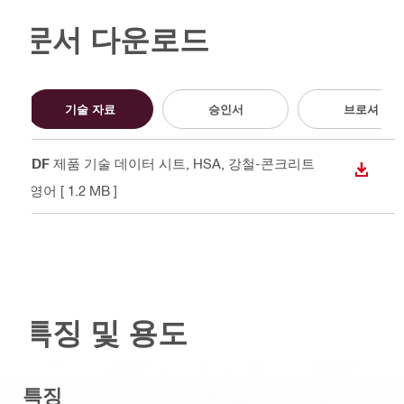
문서 다운로드
기술 자료
승인서
브로셔
PDF
제품 기술 데이터 시트, HSA, 강철-콘크리트
다운로
, 영어
[ 1.2 MB ]
특징 및 용도
특징