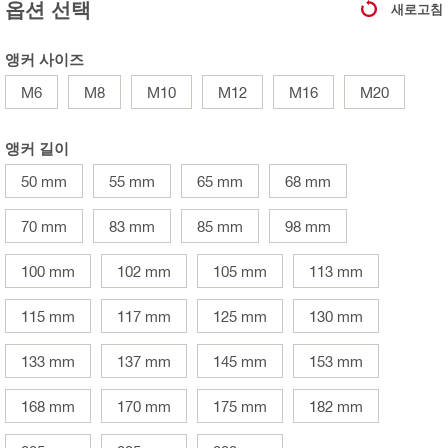
옵션 선택
새로고침
앵커 사이즈
M6
M8
M10
M12
M16
M20
앵커 길이
50 mm
55 mm
65 mm
68 mm
70 mm
83 mm
85 mm
98 mm
100 mm
102 mm
105 mm
113 mm
115 mm
117 mm
125 mm
130 mm
133 mm
137 mm
145 mm
153 mm
168 mm
170 mm
175 mm
182 mm