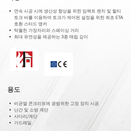
연속 시공 시에 생산성 향상을 위한 임팩트 렌치 및 힐티
토크 바를 이용하여 토크가 제어된 설정을 위한 최초 ETA
호환 스터드 앵커
탁월한 가장자리와 스페이싱 거리
최대 유연성을 제공하는 3종 매립 깊이
내화성
CE 마크
용도
비균열 콘크리트에 광범위한 고정 장치 시공
난간 및 소방 계단
사다리/계단
가드레일