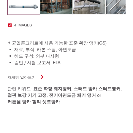
4 IMAGES
비균열콘크리트에 사용 가능한 표준 확장 앵커(CS)
재료, 부식: 카본 스틸, 아연도금
헤드 구성: 외부 나사형
승인 / 시험 보고서: ETA
자세히 알아보기
관련 키워드:
표준 확장 웨지앵커
,
스터드 앙카 스터드앵커
,
철판 보강 기기 고정
,
전기아연도금 쐐기 앵커
or
커튼월 앙카 힐티 셋트앙카
.