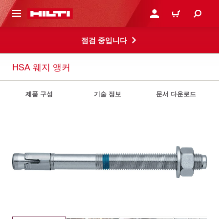
용으로 건너뛰기
로그인 또는 회원가입
장바구니
점검 중입니다
HSA 웨지 앵커
제품 구성
기술 정보
문서 다운로드