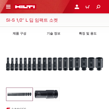
용으로 건너뛰기
로그인 또는 회원가입
장바구니
SI-S 1/2" L 딥 임팩트 소켓
제품 구성
기술 정보
특징 및 용도
2 IMAGES