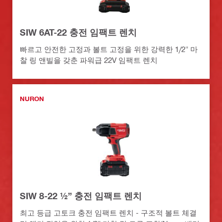
SIW 6AT-22 충전 임팩트 렌치
빠르고 안전한 고정과 볼트 고정을 위한 강력한 1/2" 마
찰 링 앤빌을 갖춘 파워급 22V 임팩트 렌치
NURON
SIW 8-22 ½” 충전 임팩트 렌치
최고 등급 고토크 충전 임팩트 렌치 - 구조적 볼트 체결