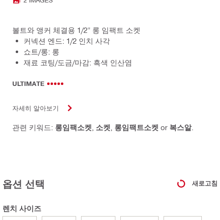
볼트와 앵커 체결용 1/2" 롱 임팩트 소켓
커넥션 엔드: 1/2 인치 사각
쇼트/롱: 롱
재료 코팅/도금/마감: 흑색 인산염
ULTIMATE
자세히 알아보기
관련 키워드:
롱임팩소켓
,
소켓
,
롱임팩트소켓
or
복스알
.
옵션 선택
새로고침
렌치 사이즈