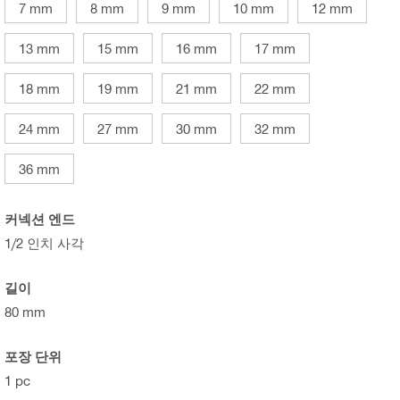
7 mm
8 mm
9 mm
10 mm
12 mm
13 mm
15 mm
16 mm
17 mm
18 mm
19 mm
21 mm
22 mm
24 mm
27 mm
30 mm
32 mm
36 mm
커넥션 엔드
1/2 인치 사각
길이
80 mm
포장 단위
1 pc