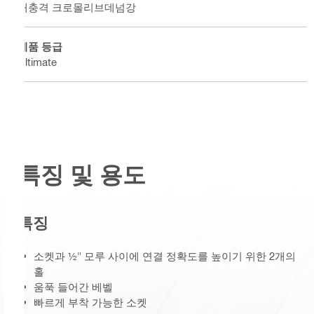
내충격 크로몰리브데넘강
제품 등급
Ultimate
특징 및 용도
특징
소켓과 ½" 모루 사이에 연결 정확도를 높이기 위한 2개의
홀
움푹 들어간 베벨
빠르게 부착 가능한 소켓