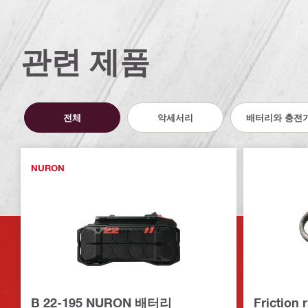
관련 제품
전체
악세서리
배터리와 충전
NURON
B 22-195 NURON 배터리
Friction 