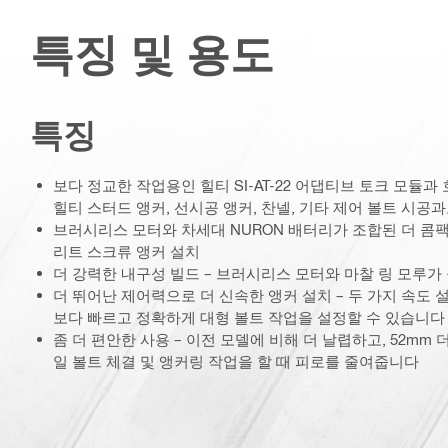
특징 및 용도
특징
보다 정교한 작업용인 힐티 SI-AT-22 어댑티브 토크 모듈과
힐티 스터드 앵커, 선시공 앵커, 찬넬, 기타 제어 볼트 시공
브러시리스 모터와 차세대 NURON 배터리가 조합된 더 콤
리트 스크류 앵커 설치
더 강력한 내구성 빌드 – 브러시리스 모터와 마찰 링 모루가
더 뛰어난 제어력으로 더 신속한 앵커 설치 – 두 가지 속도 
보다 빠르고 정확하게 대형 볼트 작업을 설정할 수 있습니다
좀 더 편안한 사용 – 이전 모델에 비해 더 날렵하고, 52mm 더 
일 볼트 체결 및 앵커링 작업을 할 때 피로를 줄여줍니다