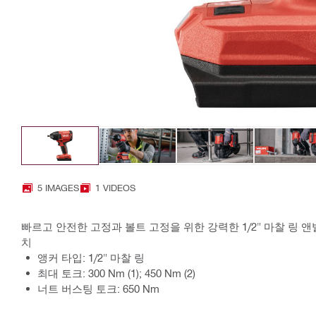
5 IMAGES
1 VIDEOS
빠르고 안전한 고정과 볼트 고정을 위한 강력한 1/2" 마찰 링 앤
치
앵커 타입: 1/2" 마찰 링
최대 토크: 300 Nm (1); 450 Nm (2)
너트 버스팅 토크: 650 Nm