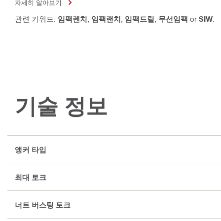
자세히 알아보기
관련 키워드:
임팩렌치
,
임팩랜치
,
임팩드릴
,
무선임팩
or
SIW
.
기술 정보
앵커 타입
최대 토크
너트 버스팅 토크