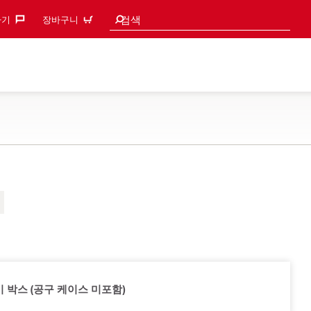
검색 추천
검색
기‎
장바구니
 박스 (공구 케이스 미포함)