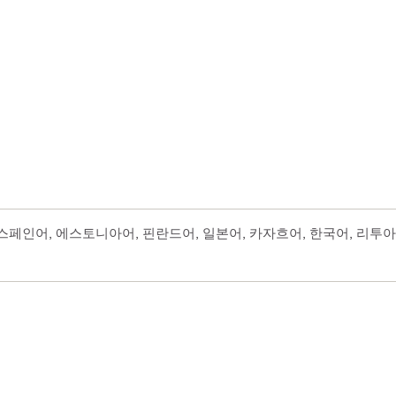
영어, 스페인어, 에스토니아어, 핀란드어, 일본어, 카자흐어, 한국어, 리