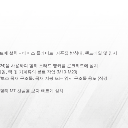
트에 설치 – 베이스 플레이트, 거푸집 받침대, 핸드레일 및 임시
M24)을 사용하여 힐티 스터드 앵커를 콘크리트에 설치
, 랙 및 기계류의 볼트 작업 (M10-M20)
/보조 목재 구조물, 목재 지붕 또는 임시 구조물 용도 (직경
힐티 MT 찬넬을 보다 빠르게 설치