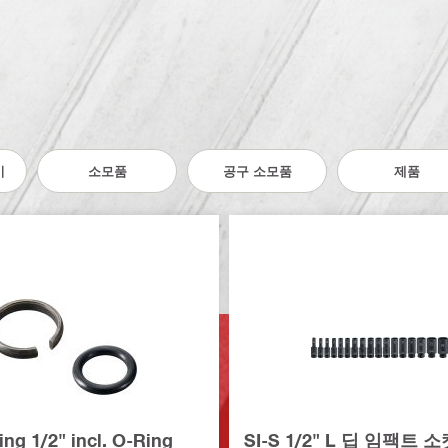
기
소모품
공구 소모품
제품
ring 1/2" incl. O-Ring
SI-S 1/2" L 딥 임팩트 