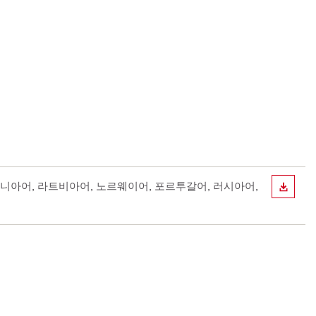
투아니아어, 라트비아어, 노르웨이어, 포르투갈어, 러시아어,
다운로