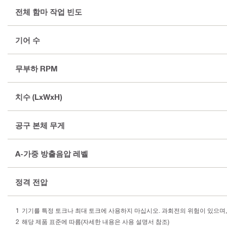
전체 함마 작업 빈도
기어 수
무부하 RPM
치수 (LxWxH)
공구 본체 무게
A-가중 방출음압 레벨
정격 전압
기기를 특정 토크나 최대 토크에 사용하지 마십시오. 과회전의 위험이 있으며,
해당 제품 표준에 따름(자세한 내용은 사용 설명서 참조)