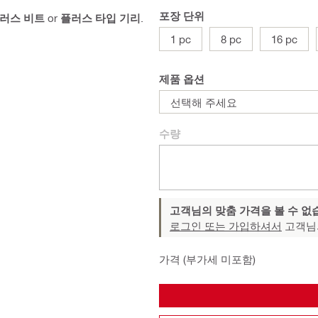
포장 단위
플러스 비트
or
플러스 타입 기리
.
1 pc
8 pc
16 pc
제품 옵션
선택해 주세요
수량
고객님의 맞춤 가격을 볼 수 없
로그인 또는 가입하셔서
고객님
가격 (부가세 미포함)