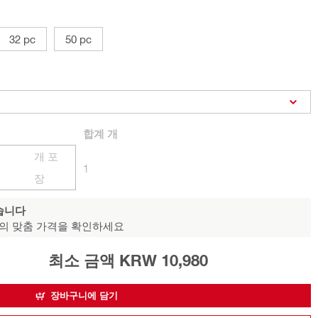
32 pc
50 pc
합계
개
개 포
1
장
습니다
의 맞춤 가격을 확인하세요
최소 금액 KRW 10,980
장바구니에 담기