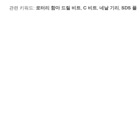
관련 키워드:
로터리 함마 드릴 비트
,
C 비트
,
네날 기리
,
SDS 