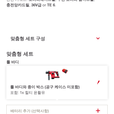
충전앙카드릴
,
36V급
or
TE 6
.
맞춤형 세트 구성
맞춤형 세트
툴 바디
OPEN MODAL
툴 바디와 종이 박스 (공구 케이스 미포함)
포함: 1x 힐티 윤활유
배터리 추가 (선택사항)