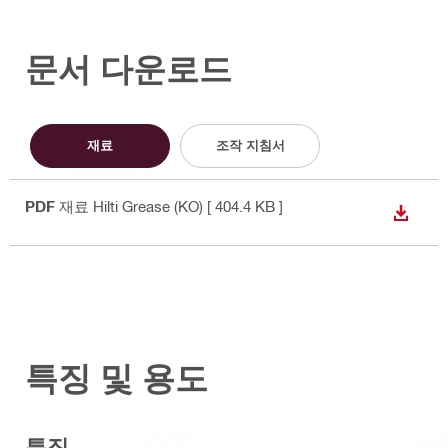
문서 다운로드
재료
조작 지침서
PDF
재료 Hilti Grease (KO)
[ 404.4 KB ]
다운로
특징 및 용도
특징