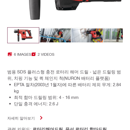
6 IMAGES
2 VIDEOS
범용 SDS 플러스형 충전 로터리 해머 드릴 - 넓은 드릴링 범
위, 치핑 기능 및 퀵 체인지 척(NURON 배터리 플랫폼)
EPTA 절차(2003년 1월자)에 따른 배터리 제외 무게: 2.84
kg
최적 함마 드릴링 범위: 4 - 16 mm
단일 충격 에너지: 2.6 J
자세히 알아보기
관련 키워드:
로터리해머드릴
,
무선 로터리 함마드릴
,