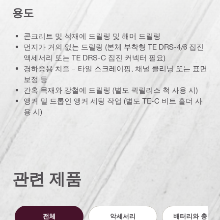
용도
콘크리트 및 석재에 드릴링 및 해머 드릴링
먼지가 거의 없는 드릴링 (본체 부착형 TE DRS-4/6 집진
액세서리 또는 TE DRS-C 집진 커넥터 필요)
경하중용 치즐 – 타일 스크레이핑, 채널 클리닝 또는 표면
보정 등
간혹 목재와 강철에 드릴링 (별도 퀵릴리스 척 사용 시)
앵커 밀 드롭인 앵커 세팅 작업 (별도 TE-C 비트 홀더 사
용 시)
관련 제품
전체
악세서리
배터리와 충전기