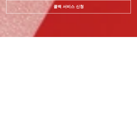
콜백 서비스 신청