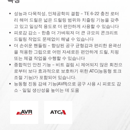
성능과 다목적성, 인체공학의 결합 – TE 6-22 충전 로터
리 해머 드릴은 넓은 드릴링 범위와 치즐링 기능을 갖추
고 있고 일상적 용도로 더 편안하게 사용할 수 있습니다
피로감 감소 – 한층 더 가벼워져 더 큰 규모의 콘크리트
드릴링 작업도 문제없이 해낼 수 있습니다
더 손쉬운 핸들링 – 향상된 공구 균형감과 편리한 윤곽선
을 적용한 그립으로 어떤 자세로든 편안하게 드릴, 치핑
또는 체결 작업을 수행할 수 있습니다
종합적인 안전 기능 – 비트 걸림 시 제어되지 않은 회전으
로부터 보다 효과적으로 보호하기 위한 ATC(능동형 토크
조절 기능)가 포함되어 있습니다.
능동형 진동 감쇄 기능(AVR)으로 공구 사용 시 피로도 감
소 - 일일 생산성을 높이는 데 도움
능동형 진동감쇄
ATC(능동형 토크 컨트롤)