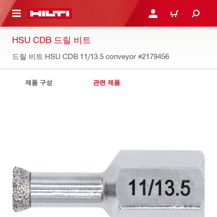
용으로 건너뛰기
로그인 또는 회원가입
장바구니
HSU CDB 드릴 비트
드릴 비트 HSU CDB 11/13.5 conveyor
#2179456
제품 구성
관련 제품