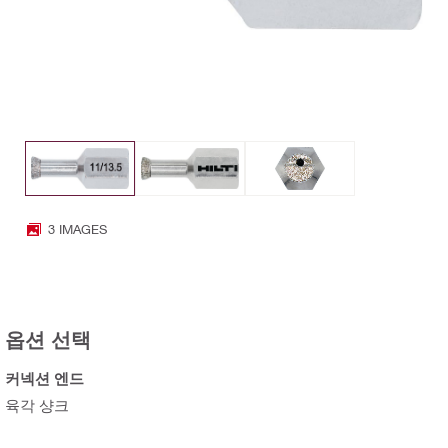
3 IMAGES
옵션 선택
커넥션 엔드
육각 샹크