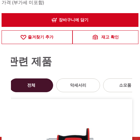
가격 (부가세 미포함)
장바구니에 담기
즐겨찾기 추가
재고 확인
관련 제품
전체
악세서리
소모품