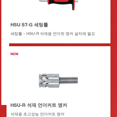
HSU ST-G 세팅툴
세팅툴 – HSU-R 석재용 언더컷 앵커 설치에 필요
NEW
HSU-R 석재 언더커트 앵커
석재용 초고성능 언더커트 앵커