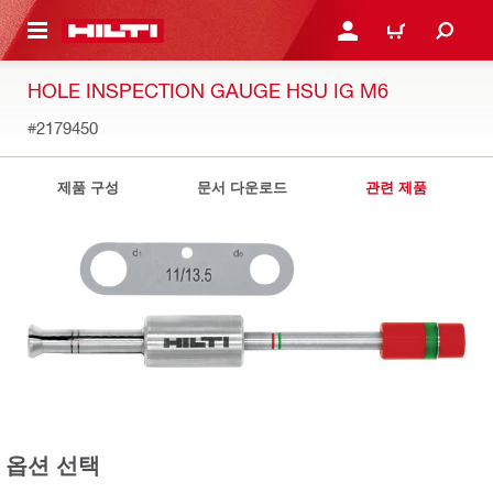
용으로 건너뛰기
로그인 또는 회원가입
장바구니
HOLE INSPECTION GAUGE HSU IG M6
#2179450
제품 구성
문서 다운로드
관련 제품
옵션 선택