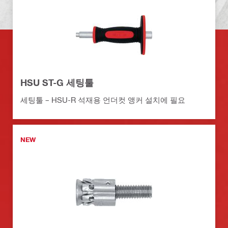
HSU ST-G 세팅툴
세팅툴 – HSU-R 석재용 언더컷 앵커 설치에 필요
NEW