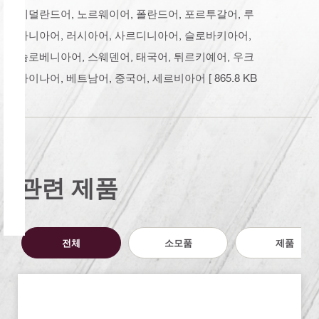
네덜란드어, 노르웨이어, 폴란드어, 포르투갈어, 루
마니아어, 러시아어, 사르디니아어, 슬로바키아어,
슬로베니아어, 스웨덴어, 태국어, 튀르키예어, 우크
라이나어, 베트남어, 중국어, 세르비아어
[ 865.8 KB
]
관련 제품
전체
소모품
제품