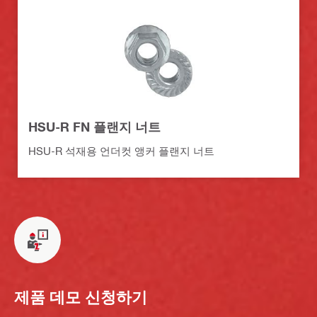
HSU-R FN 플랜지 너트
HSU-R 석재용 언더컷 앵커 플랜지 너트
제품 데모 신청하기