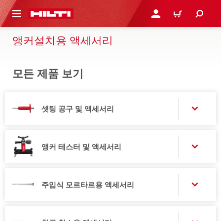
용으로 건너뛰기
로그인 또는 회원가입
장바구니
앵커설치용 액세서리
모든 제품 보기
셋팅 공구 및 액세서리
앵커 테스터 및 액세서리
주입식 모르타르용 액세서리