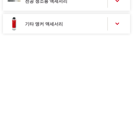
천공 청소용 액세서리
기타 앵커 액세서리