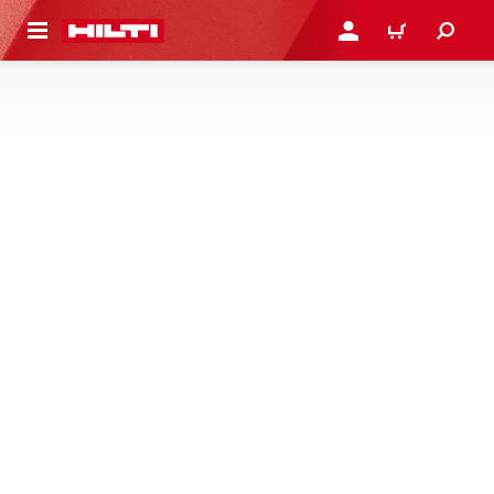
용으로 건너뛰기
로그인 또는 회원가입
장바구니
기타 앵커 액세서리
캡, 플러그, 스티커, 센터링 링 등과 같은 다른 앵커 액세서리
들을 만나 보세요
1제품