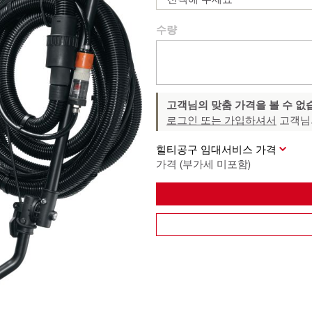
수량
고객님의 맞춤 가격을 볼 수 없
로그인 또는 가입하셔서
고객님
힐티공구 임대서비스 가격
가격 (부가세 미포함)