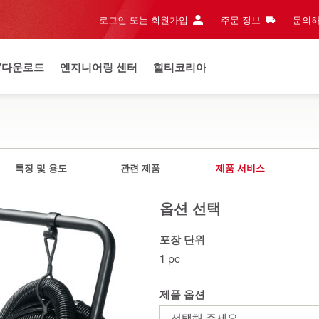
로그인 또는 회원가입
주문 정보
문의하
/다운로드
엔지니어링 센터
힐티코리아
특징 및 용도
관련 제품
제품 서비스
옵션 선택
포장 단위
1 pc
제품 옵션
선택해 주세요