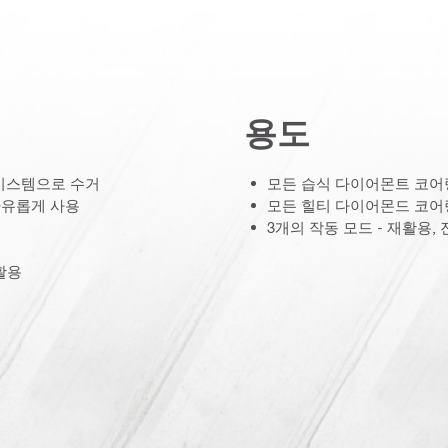
용도
개 시스템으로 수거
모든 습식 다이어몬트 코어
자유롭게 사용
모든 힐티 다이어몬드 코어
3개의 작동 모드 - 재활용, 
활용