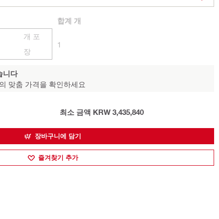
합계
개
개 포
1
장
습니다
의 맞춤 가격을 확인하세요
최소 금액 KRW 3,435,840
장바구니에 담기
즐겨찾기 추가