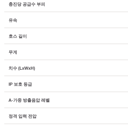
충진당 공급수 부피
유속
호스 길이
무게
치수 (LxWxH)
IP 보호 등급
A-가중 방출음압 레벨
정격 입력 전압