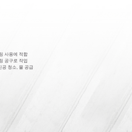
링 사용에 적합
링 공구로 작업
진공 청소, 물 공급