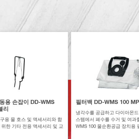
동용 손잡이 DD-WMS
필터백 DD-WMS 100 MP5
셈블리
냉각수를 공급하고 다이아몬드
구용 물 호스 및 액세서리와 함
스템에서 폐수를 수거 및 여과할
 위한 기타 전용 액세서리 및 교
WMS 100 물순환공급 장치용