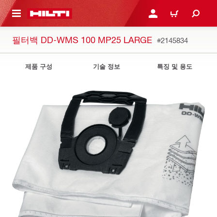
용으로 건너뛰기
로그인 또는 회원가입
장바구니
필터백 DD-WMS 100 MP25 LARGE
#2145834
제품 구성
기술 정보
특징 및 용도