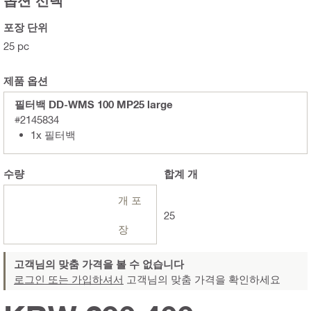
옵션 선택
포장 단위
25 pc
제품 옵션
필터백 DD-WMS 100 MP25 large
#2145834
1x 필터백
수량
합계
개
개 포
25
장
고객님의 맞춤 가격을 볼 수 없습니다
로그인 또는 가입하셔서
고객님의 맞춤 가격을 확인하세요