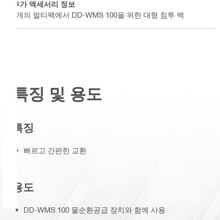
추가 액세서리 정보
5개의 멀티팩에서 DD-WMS 100을 위한 대형 침투 백
특징 및 용도
특징
빠르고 간편한 교환
용도
DD-WMS 100 물순환공급 장치와 함께 사용