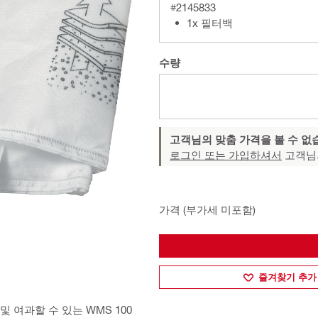
#2145833
1x 필터백
수량
고객님의 맞춤 가격을 볼 수 없
로그인 또는 가입하셔서
고객님
가격 (부가세 미포함)
즐겨찾기 추가
여과할 수 있는 WMS 100