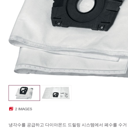
2 IMAGES
냉각수를 공급하고 다이아몬드 드릴링 시스템에서 폐수를 수거 및 