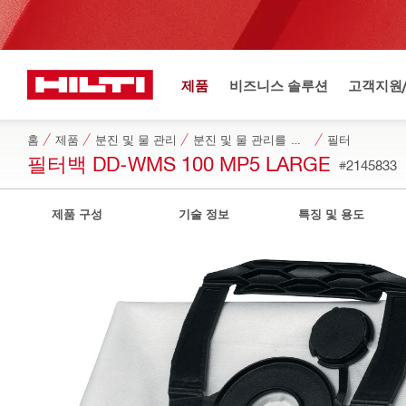
제품
비즈니스 솔루션
고객지원
홈
제품
분진 및 물 관리
분진 및 물 관리를 위한 전용 액세서리
필터
필터백 DD-WMS 100 MP5 LARGE
#2145833
제품 구성
기술 정보
특징 및 용도