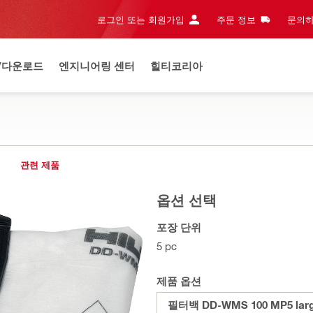
로그인 또는 회원가입
주문 정보
문의하
/다운로드
엔지니어링 센터
힐티코리아
관련 제품
옵션 선택
포장 단위
5 pc
제품 옵션
필터백 DD-WMS 100 MP5 lar