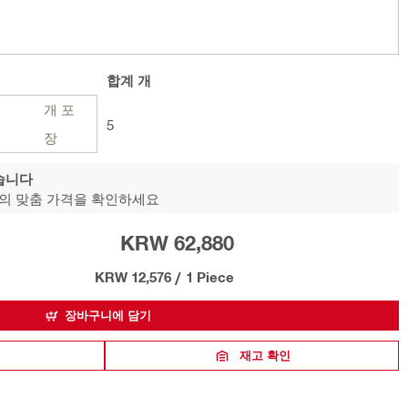
합계
개
개 포
5
장
습니다
의 맞춤 가격을 확인하세요
KRW 62,880
KRW 12,576
/
1 Piece
장바구니에 담기
재고 확인