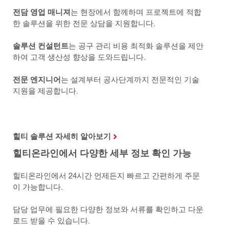
전담 영업 매니져
는 현장에서 함께하며 프로젝트에 적합
한 솔루션을 위한 전문 상담을 지원합니다.
솔루션 컨설턴트
는 공구 관리 비용 최적화 솔루션을 제안
하여 고객 생산성 향상을 도와드립니다.
전문 엔지니어
는 설계부터 공사단계까지 전문적인 기술
지원을 제공합니다.
힐티 솔루션 자세히 알아보기
힐티온라인에서 다양한 세부 정보 확인 가능
힐티온라인에서 24시간 언제든지 빠르고 간편하게 주문
이 가능합니다.
담당 업무에 필요한 다양한 정보와 서류를 확인하고 다운
로드 받을 수 있습니다.