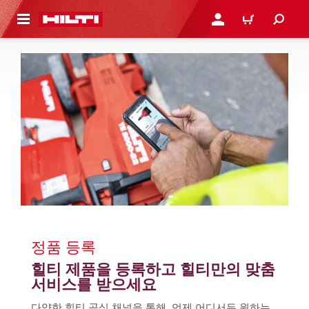
용으로 건너뛰기
로그인 또는 회원가입
장바구니
정품 등록
힐티 제품을 등록하고 힐티만의 맞춤 
서비스를 받으세요
다양한 힐티 공식 채널을 통해, 언제 어디서든 원하는 