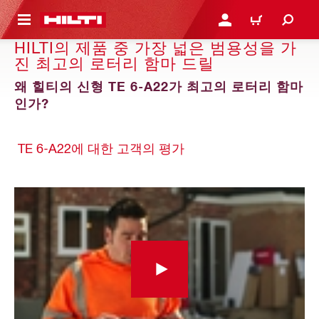
용으로 건너뛰기
로그인 또는 회원가입
장바구니
HILTI의 제품 중 가장 넓은 범용성을 가
진 최고의 로터리 함마 드릴
왜 힐티의 신형 TE 6-A22가 최고의 로터리 함마
인가?
TE 6-A22에 대한 고객의 평가