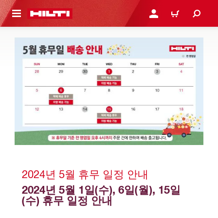
용으로 건너뛰기
로그인 또는 회원가입
장바구니
2024년 5월 휴무 일정 안내   
2024년 5월 1일(수), 6일(월), 15일
(수) 휴무 일정 안내