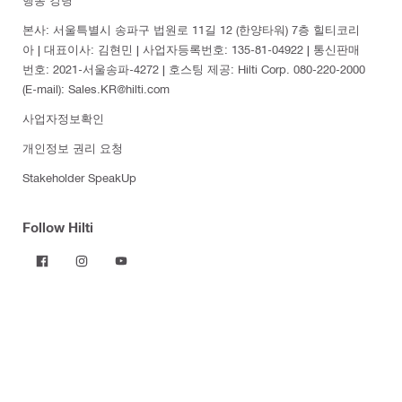
본사: 서울특별시 송파구 법원로 11길 12 (한양타워) 7층 힐티코리
아 | 대표이사: 김현민 | 사업자등록번호: 135-81-04922 | 통신판매
번호: 2021-서울송파-4272 | 호스팅 제공: Hilti Corp. 080-220-2000
(E-mail): Sales.KR@hilti.com
사업자정보확인
개인정보 권리 요청
Stakeholder SpeakUp
Follow Hilti
제품
전동 공구
소프트웨어
분진 및 물 관리
공구 소모품
측량 공구 및 스캐너