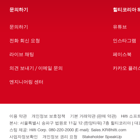
문의하기
힐티코리아 S
문의하기
유튜브
전화 회신 요청
인스타그램
라이브 채팅
페이스북
의견 보내기 / 이메일 문의
카카오 플러
엔지니어링 센터
이용 약관
개인정보 보호정책
기본 거래약관 (판매 약관)
Hilti 
본사: 서울특별시 송파구 법원로 11길 12 (한양타워) 7층 힐티코리아 | 대표이사
스팅 제공: Hilti Corp. 080-220-2000 (E-mail): Sales.KR@hilti.com
사업자정보확인
개인정보 권리 요청
Stakeholder SpeakUp