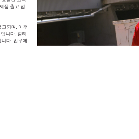
 제품 출고 업
출고되며, 이후 
정입니다. 힐티
니다. 업무에 
.