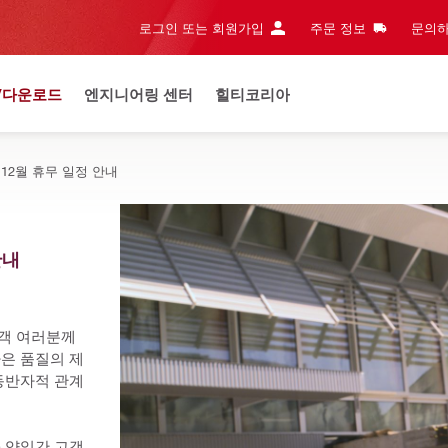
로그인 또는 회원가입
주문 정보
문의하
/다운로드
엔지니어링 센터
힐티코리아
년 12월 휴무 일정 안내
안내 
객 여러분께 
은 품질의 제
동반자적 관계
금) 양일간 고객