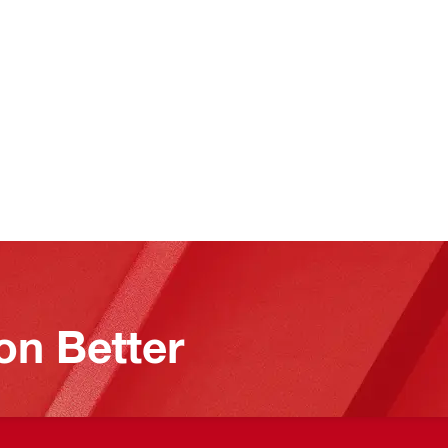
on Better