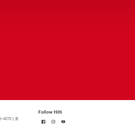
Follow Hilti
4272 | 호