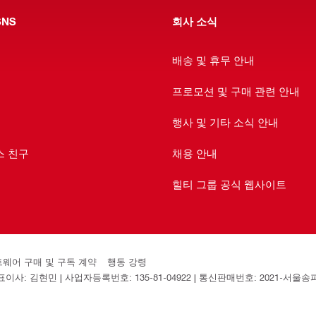
NS
회사 소식
배송 및 휴무 안내
프로모션 및 구매 관련 안내
행사 및 기타 소식 안내
스 친구
채용 안내
힐티 그룹 공식 웹사이트
소프트웨어 구매 및 구독 계약
행동 강령
: 김현민 | 사업자등록번호: 135-81-04922 | 통신판매번호: 2021-서울송파-